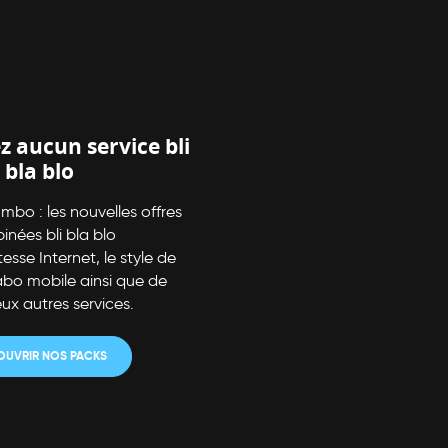
z aucun service bli
bla blo
bo : les nouvelles offres
nées bli bla blo
esse Internet, le style de
l’abo mobile ainsi que de
x autres services.
OUVRIR NOS PACKS