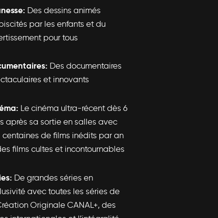
nesse:
Des dessins animés
biscités par les enfants et du
ertissement pour tous
umentaires:
Des documentaires
ctaculaires et innovants
néma:
Le cinéma ultra-récent dès 6
s après sa sortie en salles avec
 centaines de films inédits par an
des films cultes et incontournables
ies:
De grandes séries en
lusivité avec toutes les séries de
Création Originale CANAL+, des