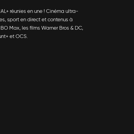
NAL+ réunies en une ! Cinéma ultra-
les, sport en direct et contenus à
HBO Max, les films Warner Bros & DC,
unt+ et OCS.