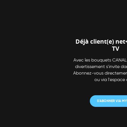
Déjà client(e) ne
TV
Avec les bouquets CANAL+,
divertissement s'invite da
Abonnez-vous directement
ou via l'espace 
S’ABONNER VIA MY