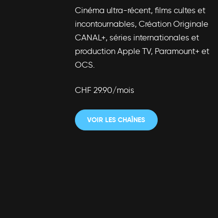
Cinéma ultra-récent, films cultes et
incontournables, Création Originale
CANAL+, séries internationales et
production Apple TV, Paramount+ et
OCS.
CHF 29.90/mois
VOIR LES CHAÎNES