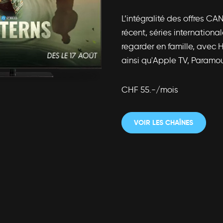
L’intégralité des offres CA
récent, séries internationa
regarder en famille, avec 
ainsi qu'Apple TV, Paramo
CHF 55.-/mois
VOIR LES CHAÎNES