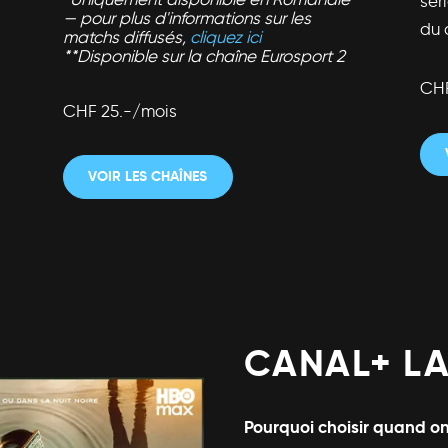
séri
— pour plus d'informations sur les
du 
matchs diffusés,
cliquez ici
**Disponible sur la chaîne Eurosport 2
CHF
CHF 25.-/mois
VOIR LES CHAÎNES
CANAL+ LA
Pourquoi choisir quand on