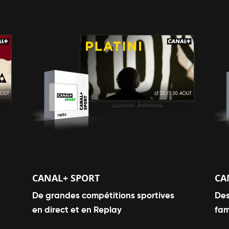
CANAL+ SPORT
CA
De grandes compétitions sportives
Des
en direct et en Replay
fam