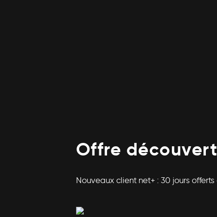
Offre découver
Nouveaux client net+ : 30 jours offer