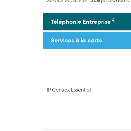
Service et prise en charge des dema
4
Téléphonie Entreprise
Services à la carte
IP Centrex Essential