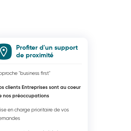
Profiter d'un support
de proximité
pproche "business first"
os clients Entreprises sont au coeur
e nos préoccupations
rise en charge prioritaire de vos
emandes