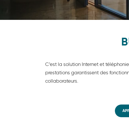
B
C’est la solution Internet et téléphon
prestations garantissent des fonctio
collaborateurs.
APP