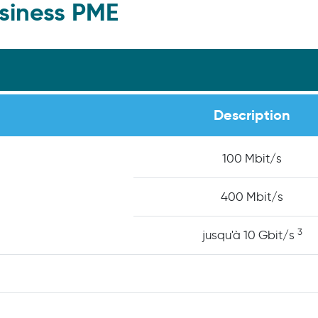
usiness PME
Description
100 Mbit/s
400 Mbit/s
3
jusqu'à 10 Gbit/s