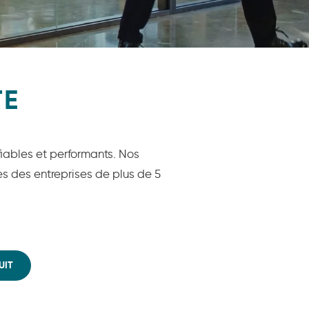
TE
 fiables et performants. Nos
s des entreprises de plus de 5
UIT