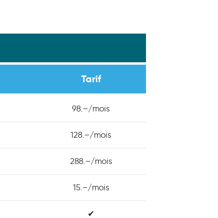
Tarif
98.–/mois
128.–/mois
288.–/mois
15.–/mois
✔