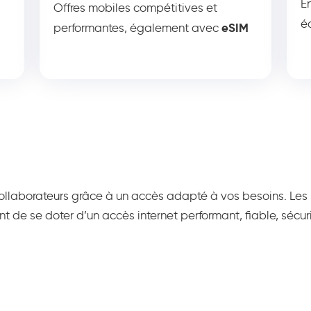
E
Offres mobiles compétitives et
é
eSIM
performantes, également avec
s collaborateurs grâce à un accès adapté à vos besoins. Les
t de se doter d’un accès internet performant, fiable, sécur