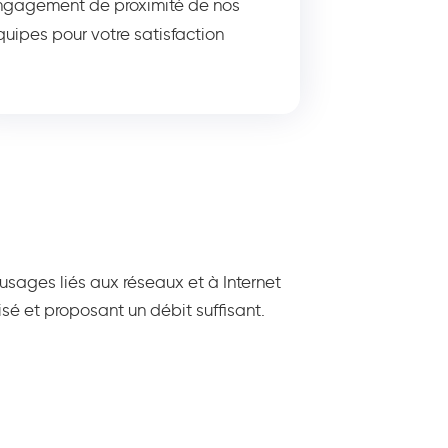
ngagement de proximité de nos
quipes pour votre satisfaction
 usages liés aux réseaux et à Internet
isé et proposant un débit suffisant.