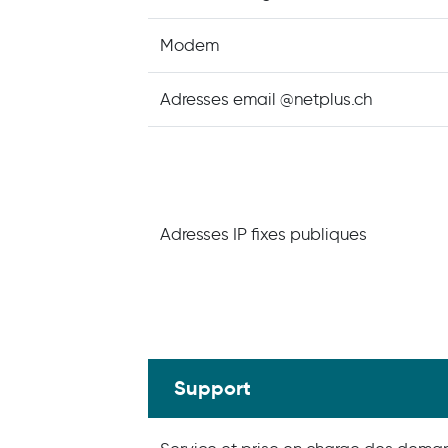
Modem
Adresses email @netplus.ch
Adresses IP fixes publiques
Support