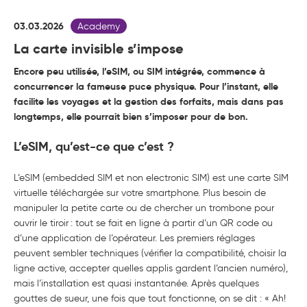
03.03.2026
Academy
La carte invisible s’impose
Encore peu utilisée, l’eSIM, ou SIM intégrée, commence à
concurrencer la fameuse puce physique. Pour l’instant, elle
facilite les voyages et la gestion des forfaits, mais dans pas
longtemps, elle pourrait bien s’imposer pour de bon.
L’eSIM, qu’est-ce que c’est ?
L’eSIM (embedded SIM et non electronic SIM) est une carte SIM
virtuelle téléchargée sur votre smartphone. Plus besoin de
manipuler la petite carte ou de chercher un trombone pour
ouvrir le tiroir : tout se fait en ligne à partir d’un QR code ou
d’une application de l’opérateur. Les premiers réglages
peuvent sembler techniques (vérifier la compatibilité, choisir la
ligne active, accepter quelles applis gardent l’ancien numéro),
mais l’installation est quasi instantanée. Après quelques
gouttes de sueur, une fois que tout fonctionne, on se dit : « Ah!