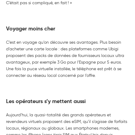
C’était pas si compliqué, en fait ! »
Voyager moins cher
C’est en voyage qu’on découvre ses avantages. Plus besoin
d’acheter une carte locale : des plateformes comme Ubigi
proposent des packs de données de fournisseurs locaux ultra
avantageux, par exemple 3 Go pour l’Espagne pour 5 euros.
Une fois la puce virtuelle installée, le téléphone est prêt à se
connecter au réseau local concerné par l’offre.
Les opérateurs s’y mettent aussi
Aujourd’hui, la quasi-totalité des grands opérateurs et
revendeurs virtuels proposent des eSIM, qu’il s’agisse de forfaits
locaux, régionaux ou globaux. Les smartphones modernes,
comme les iPhone (sans tiroir SIM aux États-Unis depuis